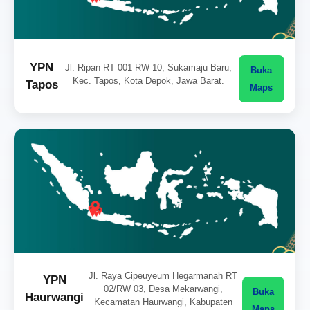
YPN
Jl. Ripan RT 001 RW 10, Sukamaju Baru,
Buka
Kec. Tapos, Kota Depok, Jawa Barat.
Tapos
Maps
Jl. Raya Cipeuyeum Hegarmanah RT
YPN
02/RW 03, Desa Mekarwangi,
Buka
Haurwangi
Kecamatan Haurwangi, Kabupaten
Maps