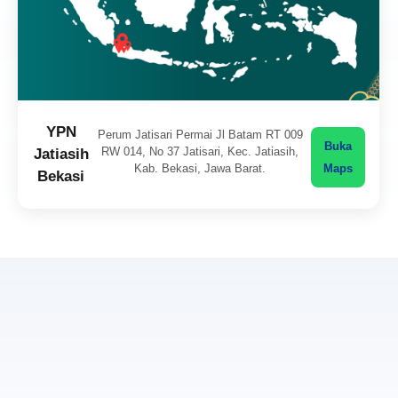
YPN
Perum Jatisari Permai Jl Batam RT 009
Buka
RW 014, No 37 Jatisari, Kec. Jatiasih,
Jatiasih
Kab. Bekasi, Jawa Barat.
Maps
Bekasi