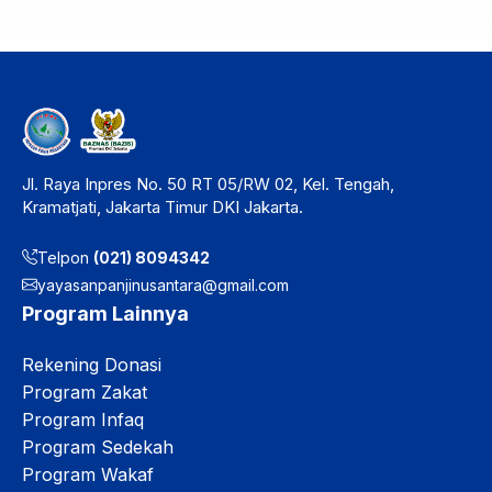
Jl. Raya Inpres No. 50 RT 05/RW 02, Kel. Tengah,
Kramatjati, Jakarta Timur DKI Jakarta.
Telpon
(021) 8094342
yayasanpanjinusantara@gmail.com
Program Lainnya
Rekening Donasi
Program Zakat
Program Infaq
Program Sedekah
Program Wakaf