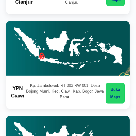
Cianjur
Cianjur.
Kp. Jambuluwuk RT 003 RW 001, Desa
YPN
Buka
Bojong Murni, Kec. Ciawi, Kab. Bogor, Jawa
Ciawi
Barat.
Maps