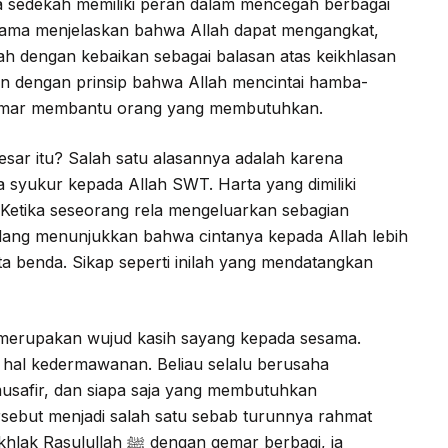
 sedekah memiliki peran dalam mencegah berbagai
lama menjelaskan bahwa Allah dapat mengangkat,
h dengan kebaikan sebagai balasan atas keikhlasan
lan dengan prinsip bahwa Allah mencintai hamba-
emar membantu orang yang membutuhkan.
sar itu? Salah satu alasannya adalah karena
 syukur kepada Allah SWT. Harta yang dimiliki
 Ketika seseorang rela mengeluarkan sebagian
edang menunjukkan bahwa cintanya kepada Allah lebih
a benda. Sikap seperti inilah yang mendatangkan
a merupakan wujud kasih sayang kepada sesama.
musafir, dan siapa saja yang membutuhkan
rsebut menjadi salah satu sebab turunnya rahmat
dengan gemar berbagi, ia