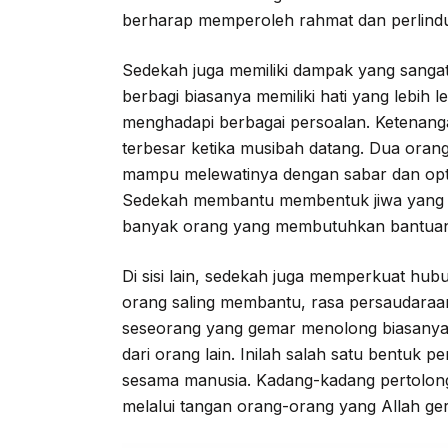
berharap memperoleh rahmat dan perlindu
Sedekah juga memiliki dampak yang sangat
berbagi biasanya memiliki hati yang lebih 
menghadapi berbagai persoalan. Ketenangan
terbesar ketika musibah datang. Dua orang
mampu melewatinya dengan sabar dan opti
Sedekah membantu membentuk jiwa yang k
banyak orang yang membutuhkan bantua
Di sisi lain, sedekah juga memperkuat hub
orang saling membantu, rasa persaudaraan
seseorang yang gemar menolong biasanya
dari orang lain. Inilah salah satu bentuk 
sesama manusia. Kadang-kadang pertolonga
melalui tangan orang-orang yang Allah ge