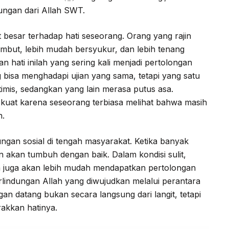
ngan dari Allah SWT.
 besar terhadap hati seseorang. Orang yang rajin
lembut, lebih mudah bersyukur, dan lebih tenang
 hati inilah yang sering kali menjadi pertolongan
 bisa menghadapi ujian yang sama, tetapi yang satu
mis, sedangkan yang lain merasa putus asa.
uat karena seseorang terbiasa melihat bahwa masih
n.
ungan sosial di tengah masyarakat. Ketika banyak
 akan tumbuh dengan baik. Dalam kondisi sulit,
 juga akan lebih mudah mendapatkan pertolongan
perlindungan Allah yang diwujudkan melalui perantara
n datang bukan secara langsung dari langit, tetapi
rakkan hatinya.