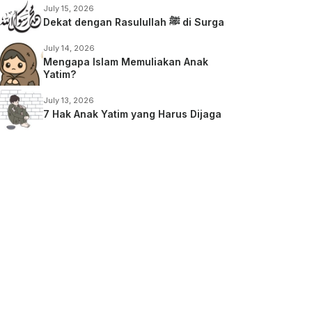
July 15, 2026
Dekat dengan Rasulullah ﷺ di Surga
July 14, 2026
Mengapa Islam Memuliakan Anak
Yatim?
July 13, 2026
7 Hak Anak Yatim yang Harus Dijaga