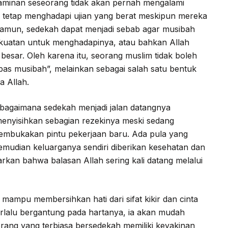
aminan seseorang tidak akan pernah mengalami
 tetap menghadapi ujian yang berat meskipun mereka
amun, sedekah dapat menjadi sebab agar musibah
kekuatan untuk menghadapinya, atau bahkan Allah
esar. Oleh karena itu, seorang muslim tidak boleh
as musibah”, melainkan sebagai salah satu bentuk
a Allah.
 bagaimana sedekah menjadi jalan datangnya
menyisihkan sebagian rezekinya meski sedang
membukakan pintu pekerjaan baru. Ada pula yang
mudian keluarganya sendiri diberikan kesehatan dan
arkan bahwa balasan Allah sering kali datang melalui
 mampu membersihkan hati dari sifat kikir dan cinta
erlalu bergantung pada hartanya, ia akan mudah
, orang yang terbiasa bersedekah memiliki keyakinan