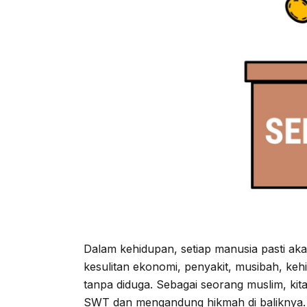
Dalam kehidupan, setiap manusia pasti aka
kesulitan ekonomi, penyakit, musibah, ke
tanpa diduga. Sebagai seorang muslim, kita 
SWT dan mengandung hikmah di baliknya. 