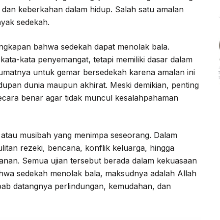
dan keberkahan dalam hidup. Salah satu amalan
nyak sedekah.
ngkapan bahwa sedekah dapat menolak bala.
kata-kata penyemangat, tetapi memiliki dasar dalam
dupan dunia maupun akhirat. Meski demikian, penting
cara benar agar tidak muncul kesalahpahaman
n, atau musibah yang menimpa seseorang. Dalam
litan rezeki, bencana, konflik keluarga, hingga
anan. Semua ujian tersebut berada dalam kekuasaan
bahwa sedekah menolak bala, maksudnya adalah Allah
ebab datangnya perlindungan, kemudahan, dan