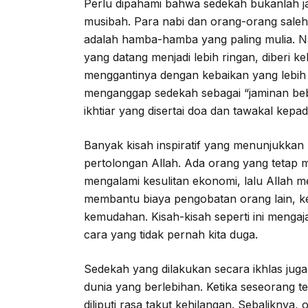
Perlu dipahami bahwa sedekah bukanlah j
musibah. Para nabi dan orang-orang saleh
adalah hamba-hamba yang paling mulia. N
yang datang menjadi lebih ringan, diberi 
menggantinya dengan kebaikan yang lebih b
menganggap sedekah sebagai “jaminan beb
ikhtiar yang disertai doa dan tawakal kepad
Banyak kisah inspiratif yang menunjukkan
pertolongan Allah. Ada orang yang tetap 
mengalami kesulitan ekonomi, lalu Allah 
membantu biaya pengobatan orang lain, ke
kemudahan. Kisah-kisah seperti ini mengaj
cara yang tidak pernah kita duga.
Sedekah yang dilakukan secara ikhlas juga
dunia yang berlebihan. Ketika seseorang t
diliputi rasa takut kehilangan. Sebaliknya