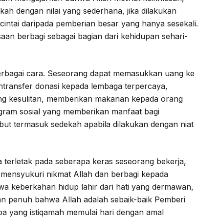
ah dengan nilai yang sederhana, jika dilakukan
icintai daripada pemberian besar yang hanya sesekali.
an berbagi sebagai bagian dari kehidupan sehari-
erbagai cara. Seseorang dapat memasukkan uang ke
entransfer donasi kepada lembaga terpercaya,
g kesulitan, memberikan makanan kepada orang
am sosial yang memberikan manfaat bagi
ut termasuk sedekah apabila dilakukan dengan niat
 terletak pada seberapa keras seseorang bekerja,
 mensyukuri nikmat Allah dan berbagi kepada
 keberkahan hidup lahir dari hati yang dermawan,
an penuh bahwa Allah adalah sebaik-baik Pemberi
a yang istiqamah memulai hari dengan amal