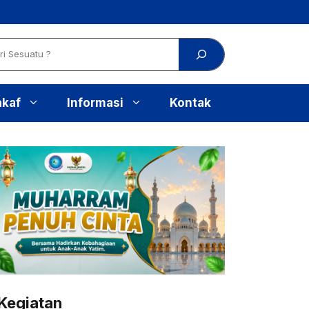
akaf
Informasi
Kontak
Kegiatan