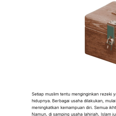
Setiap muslim tentu menginginkan rezeki 
hidupnya. Berbagai usaha dilakukan, mula
meningkatkan kemampuan diri. Semua ikhti
Namun, di samping usaha lahiriah, Islam ju