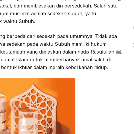
kal, dan membiasakan diri bersedekah. Salah satu
aum muslimin adalah sedekah subuh, yaitu
k waktu Subuh.
ng berbeda dari sedekah pada umumnya. Tidak ada
wa sedekah pada waktu Subuh memiliki hukum
i keutamaan yang dijelaskan dalam hadis Rasulullah ﷺ.
n umat Islam untuk memperbanyak amal saleh di
 bentuk ikhtiar dalam meraih keberkahan hidup.