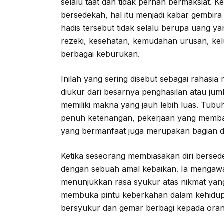
selalu taat dan tidak pernah bermaksiat.
bersedekah, hal itu menjadi kabar gembira
hadis tersebut tidak selalu berupa uang y
rezeki, kesehatan, kemudahan urusan, kel
berbagai keburukan.
Inilah yang sering disebut sebagai rahasi
diukur dari besarnya penghasilan atau juml
memiliki makna yang jauh lebih luas. Tub
penuh ketenangan, pekerjaan yang memba
yang bermanfaat juga merupakan bagian d
Ketika seseorang membiasakan diri berse
dengan sebuah amal kebaikan. Ia mengawa
menunjukkan rasa syukur atas nikmat yang t
membuka pintu keberkahan dalam kehidup
bersyukur dan gemar berbagi kepada orang