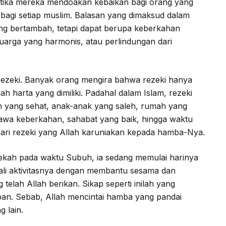
 Ketika mereka mendoakan kebaikan bagi orang yang
 bagi setiap muslim. Balasan yang dimaksud dalam
ang bertambah, tetapi dapat berupa keberkahan
uarga yang harmonis, atau perlindungan dari
a rezeki. Banyak orang mengira bahwa rezeki hanya
ah harta yang dimiliki. Padahal dalam Islam, rezeki
uh yang sehat, anak-anak yang saleh, rumah yang
wa keberkahan, sahabat yang baik, hingga waktu
ari rezeki yang Allah karuniakan kepada hamba-Nya.
dekah pada waktu Subuh, ia sedang memulai harinya
li aktivitasnya dengan membantu sesama dan
elah Allah berikan. Sikap seperti inilah yang
an. Sebab, Allah mencintai hamba yang pandai
 lain.