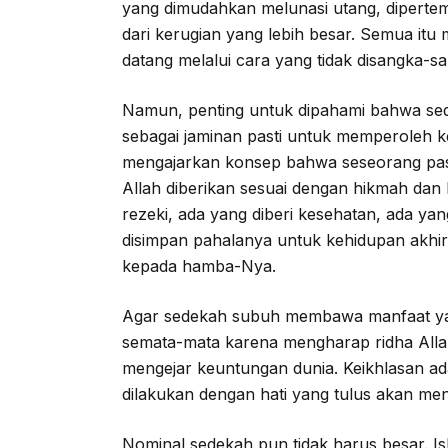
yang dimudahkan melunasi utang, diperte
dari kerugian yang lebih besar. Semua itu
datang melalui cara yang tidak disangka-s
Namun, penting untuk dipahami bahwa sed
sebagai jaminan pasti untuk memperoleh ke
mengajarkan konsep bahwa seseorang past
Allah diberikan sesuai dengan hikmah dan
rezeki, ada yang diberi kesehatan, ada y
disimpan pahalanya untuk kehidupan akhir
kepada hamba-Nya.
Agar sedekah subuh membawa manfaat yang
semata-mata karena mengharap ridha Alla
mengejar keuntungan dunia. Keikhlasan ad
dilakukan dengan hati yang tulus akan me
Nominal sedekah pun tidak harus besar. I