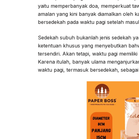
yaitu memperbanyak doa, memperkuat tawa
amalan yang kini banyak diamalkan oleh k
bersedekah pada waktu pagi setelah masu
Sedekah subuh bukanlah jenis sedekah ya
ketentuan khusus yang menyebutkan bah
tersendiri. Akan tetapi, waktu pagi memilik
Karena itulah, banyak ulama menganjurka
waktu pagi, termasuk bersedekah, sebagai