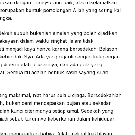
mukan dengan orang-orang baik, atau diselamatkan
 merupakan bentuk pertolongan Allah yang sering kali
angka.
ekah subuh bukanlah amalan yang boleh dijadikan
kayaan dalam waktu singkat. Islam tidak
i menjadi kaya hanya karena bersedekah. Balasan
 kehendak-Nya. Ada yang diganti dengan kelapangan
ang dipermudah urusannya, dan ada pula yang
at. Semua itu adalah bentuk kasih sayang Allah
 maksimal, niat harus selalu dijaga. Bersedekahlah
h, bukan demi mendapatkan pujian atau sekadar
alah kunci diterimanya setiap amal. Sedekah yang
njadi sebab turunnya keberkahan dalam kehidupan.
slam mengajarkan bahwa Allah melihat keikhlasan,