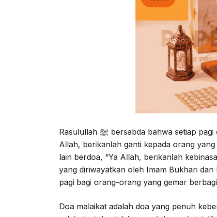
Rasulullah ﷺ bersabda bahwa setiap pagi dua malaikat turun. Salah satu malaikat berdoa, “Ya
Allah, berikanlah ganti kepada orang yan
lain berdoa, “Ya Allah, berikanlah kebin
yang diriwayatkan oleh Imam Bukhari dan
pagi bagi orang-orang yang gemar berbagi
Doa malaikat adalah doa yang penuh kebe