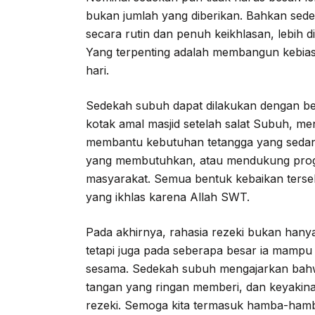
bukan jumlah yang diberikan. Bahkan sedek
secara rutin dan penuh keikhlasan, lebih d
Yang terpenting adalah membangun kebiasa
hari.
Sedekah subuh dapat dilakukan dengan b
kotak amal masjid setelah salat Subuh, m
membantu kebutuhan tetangga yang sedan
yang membutuhkan, atau mendukung progr
masyarakat. Semua bentuk kebaikan terseb
yang ikhlas karena Allah SWT.
Pada akhirnya, rahasia rezeki bukan hanya
tetapi juga pada seberapa besar ia mampu
sesama. Sedekah subuh mengajarkan bahwa
tangan yang ringan memberi, dan keyakin
rezeki. Semoga kita termasuk hamba-hamb