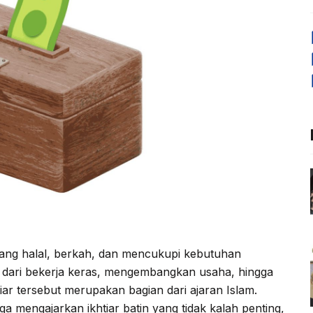
yang halal, berkah, dan mencukupi kebutuhan
i dari bekerja keras, mengembangkan usaha, hingga
ar tersebut merupakan bagian dari ajaran Islam.
ga mengajarkan ikhtiar batin yang tidak kalah penting,