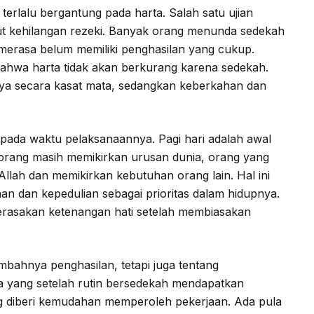
 terlalu bergantung pada harta. Salah satu ujian
ut kehilangan rezeki. Banyak orang menunda sedekah
merasa belum memiliki penghasilan yang cukup.
ya secara kasat mata, sedangkan keberkahan dan
 pada waktu pelaksanaannya. Pagi hari adalah awal
k orang masih memikirkan urusan dunia, orang yang
Allah dan memikirkan kebutuhan orang lain. Hal ini
an dan kepedulian sebagai prioritas dalam hidupnya.
rasakan ketenangan hati setelah membiasakan
mbahnya penghasilan, tetapi juga tentang
a yang setelah rutin bersedekah mendapatkan
g diberi kemudahan memperoleh pekerjaan. Ada pula