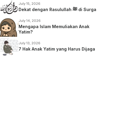
July 15, 2026
Dekat dengan Rasulullah ﷺ di Surga
July 14, 2026
Mengapa Islam Memuliakan Anak
Yatim?
July 13, 2026
7 Hak Anak Yatim yang Harus Dijaga