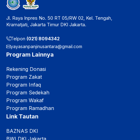
Jl. Raya Inpres No. 50 RT 05/RW 02, Kel. Tengah,
Kramatjati, Jakarta Timur DKI Jakarta.
Telpon
(021) 8094342
yayasanpanjinusantara@gmail.com
Program Lainnya
Rekening Donasi
Program Zakat
Program Infaq
Program Sedekah
Program Wakaf
Program Ramadhan
Link Tautan
BAZNAS DKI
BWI DKI Jakarta