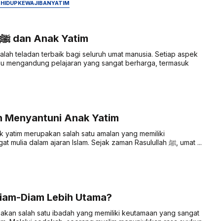
M
HIDUP
KEWAJIBAN
YATIM
Rasulullah ﷺ dan Anak Yatim
au mengandung pelajaran yang sangat berharga, termasuk
 Menyantuni Anak Yatim
 yatim merupakan salah satu amalan yang memiliki
kedudukan sangat mulia dalam ajaran Islam. Sejak zaman Rasulullah ﷺ, umat ...
iam-Diam Lebih Utama?
kan salah satu ibadah yang memiliki keutamaan yang sangat