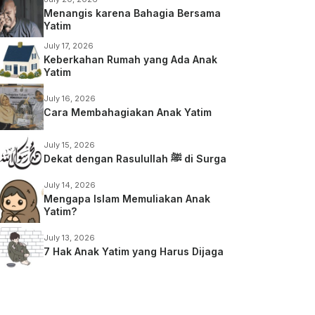
Menangis karena Bahagia Bersama
Yatim
July 17, 2026
Keberkahan Rumah yang Ada Anak
Yatim
July 16, 2026
Cara Membahagiakan Anak Yatim
July 15, 2026
Dekat dengan Rasulullah ﷺ di Surga
July 14, 2026
Mengapa Islam Memuliakan Anak
Yatim?
July 13, 2026
7 Hak Anak Yatim yang Harus Dijaga