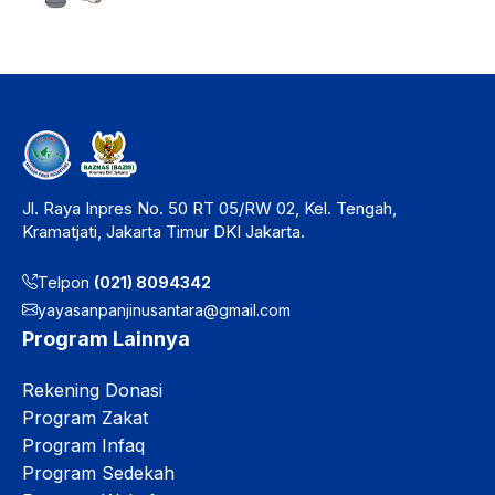
Jl. Raya Inpres No. 50 RT 05/RW 02, Kel. Tengah,
Kramatjati, Jakarta Timur DKI Jakarta.
Telpon
(021) 8094342
yayasanpanjinusantara@gmail.com
Program Lainnya
Rekening Donasi
Program Zakat
Program Infaq
Program Sedekah