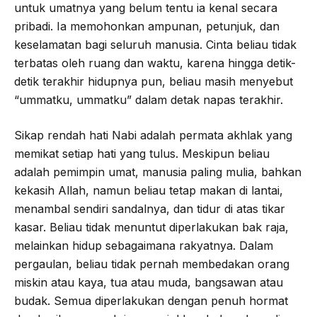
untuk umatnya yang belum tentu ia kenal secara
pribadi. Ia memohonkan ampunan, petunjuk, dan
keselamatan bagi seluruh manusia. Cinta beliau tidak
terbatas oleh ruang dan waktu, karena hingga detik-
detik terakhir hidupnya pun, beliau masih menyebut
“ummatku, ummatku” dalam detak napas terakhir.
Sikap rendah hati Nabi adalah permata akhlak yang
memikat setiap hati yang tulus. Meskipun beliau
adalah pemimpin umat, manusia paling mulia, bahkan
kekasih Allah, namun beliau tetap makan di lantai,
menambal sendiri sandalnya, dan tidur di atas tikar
kasar. Beliau tidak menuntut diperlakukan bak raja,
melainkan hidup sebagaimana rakyatnya. Dalam
pergaulan, beliau tidak pernah membedakan orang
miskin atau kaya, tua atau muda, bangsawan atau
budak. Semua diperlakukan dengan penuh hormat