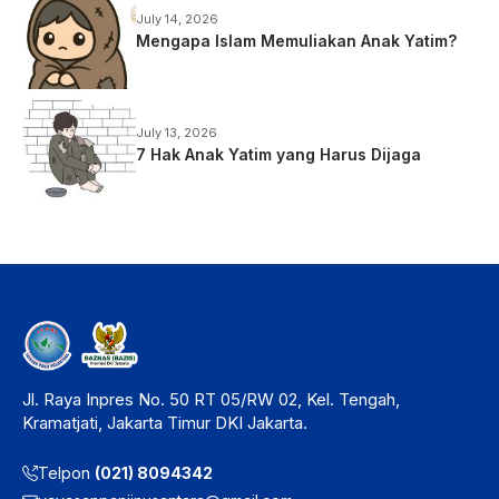
July 14, 2026
Mengapa Islam Memuliakan Anak Yatim?
July 13, 2026
7 Hak Anak Yatim yang Harus Dijaga
Jl. Raya Inpres No. 50 RT 05/RW 02, Kel. Tengah,
Kramatjati, Jakarta Timur DKI Jakarta.
Telpon
(021) 8094342