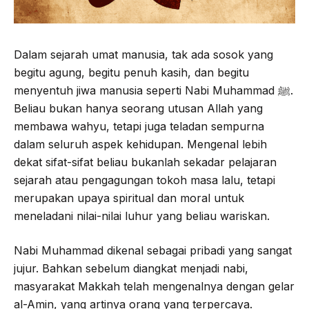
Dalam sejarah umat manusia, tak ada sosok yang
begitu agung, begitu penuh kasih, dan begitu
menyentuh jiwa manusia seperti Nabi Muhammad ﷺ.
Beliau bukan hanya seorang utusan Allah yang
membawa wahyu, tetapi juga teladan sempurna
dalam seluruh aspek kehidupan. Mengenal lebih
dekat sifat-sifat beliau bukanlah sekadar pelajaran
sejarah atau pengagungan tokoh masa lalu, tetapi
merupakan upaya spiritual dan moral untuk
meneladani nilai-nilai luhur yang beliau wariskan.
Nabi Muhammad dikenal sebagai pribadi yang sangat
jujur. Bahkan sebelum diangkat menjadi nabi,
masyarakat Makkah telah mengenalnya dengan gelar
al-Amin, yang artinya orang yang terpercaya.