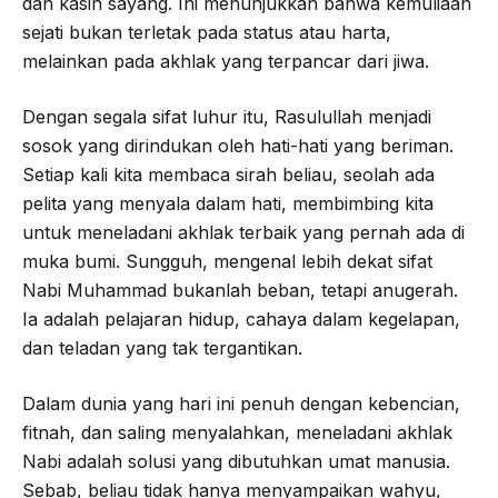
dan kasih sayang. Ini menunjukkan bahwa kemuliaan
sejati bukan terletak pada status atau harta,
melainkan pada akhlak yang terpancar dari jiwa.
Dengan segala sifat luhur itu, Rasulullah menjadi
sosok yang dirindukan oleh hati-hati yang beriman.
Setiap kali kita membaca sirah beliau, seolah ada
pelita yang menyala dalam hati, membimbing kita
untuk meneladani akhlak terbaik yang pernah ada di
muka bumi. Sungguh, mengenal lebih dekat sifat
Nabi Muhammad bukanlah beban, tetapi anugerah.
Ia adalah pelajaran hidup, cahaya dalam kegelapan,
dan teladan yang tak tergantikan.
Dalam dunia yang hari ini penuh dengan kebencian,
fitnah, dan saling menyalahkan, meneladani akhlak
Nabi adalah solusi yang dibutuhkan umat manusia.
Sebab, beliau tidak hanya menyampaikan wahyu,