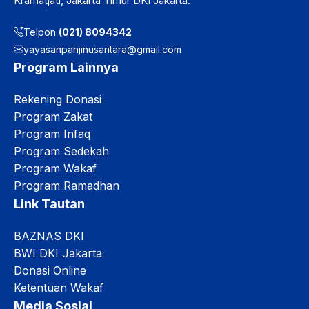
Kramatjati, Jakarta Timur DKI Jakarta.
Telpon
(021) 8094342
yayasanpanjinusantara@gmail.com
Program Lainnya
Rekening Donasi
Program Zakat
Program Infaq
Program Sedekah
Program Wakaf
Program Ramadhan
Link Tautan
BAZNAS DKI
BWI DKI Jakarta
Donasi Online
Ketentuan Wakaf
Media Sosial