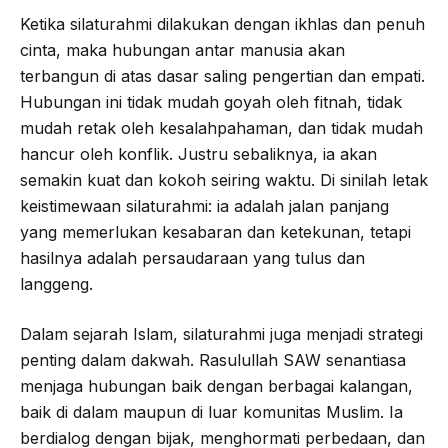
Ketika silaturahmi dilakukan dengan ikhlas dan penuh
cinta, maka hubungan antar manusia akan
terbangun di atas dasar saling pengertian dan empati.
Hubungan ini tidak mudah goyah oleh fitnah, tidak
mudah retak oleh kesalahpahaman, dan tidak mudah
hancur oleh konflik. Justru sebaliknya, ia akan
semakin kuat dan kokoh seiring waktu. Di sinilah letak
keistimewaan silaturahmi: ia adalah jalan panjang
yang memerlukan kesabaran dan ketekunan, tetapi
hasilnya adalah persaudaraan yang tulus dan
langgeng.
Dalam sejarah Islam, silaturahmi juga menjadi strategi
penting dalam dakwah. Rasulullah SAW senantiasa
menjaga hubungan baik dengan berbagai kalangan,
baik di dalam maupun di luar komunitas Muslim. Ia
berdialog dengan bijak, menghormati perbedaan, dan