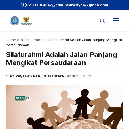
Skip
(021) 809 4342
administrasiypn
@gmail.com
to
content
Home
»
Berita Lembaga
»
Silaturahmi Adalah Jalan Panjang Mengikat
Persaudaraan
Silaturahmi Adalah Jalan Panjang
Mengikat Persaudaraan
Oleh
Yayasan Panji Nusantara
April 23, 2025