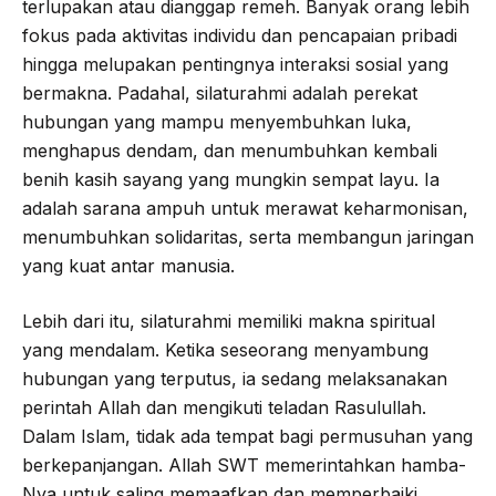
terlupakan atau dianggap remeh. Banyak orang lebih
fokus pada aktivitas individu dan pencapaian pribadi
hingga melupakan pentingnya interaksi sosial yang
bermakna. Padahal, silaturahmi adalah perekat
hubungan yang mampu menyembuhkan luka,
menghapus dendam, dan menumbuhkan kembali
benih kasih sayang yang mungkin sempat layu. Ia
adalah sarana ampuh untuk merawat keharmonisan,
menumbuhkan solidaritas, serta membangun jaringan
yang kuat antar manusia.
Lebih dari itu, silaturahmi memiliki makna spiritual
yang mendalam. Ketika seseorang menyambung
hubungan yang terputus, ia sedang melaksanakan
perintah Allah dan mengikuti teladan Rasulullah.
Dalam Islam, tidak ada tempat bagi permusuhan yang
berkepanjangan. Allah SWT memerintahkan hamba-
Nya untuk saling memaafkan dan memperbaiki