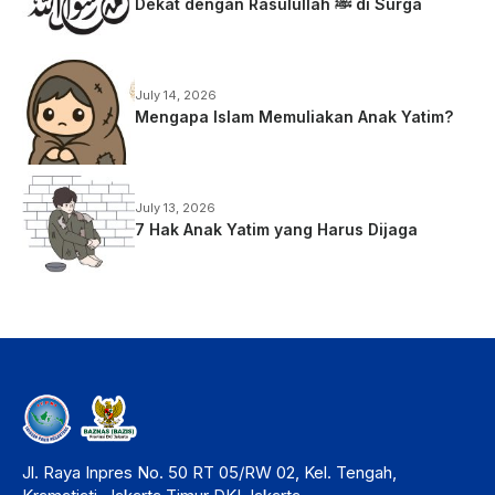
Dekat dengan Rasulullah ﷺ di Surga
July 14, 2026
Mengapa Islam Memuliakan Anak Yatim?
July 13, 2026
7 Hak Anak Yatim yang Harus Dijaga
Jl. Raya Inpres No. 50 RT 05/RW 02, Kel. Tengah,