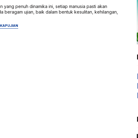
 yang penuh dinamika ini, setiap manusia pasti akan
 beragam ujian, baik dalam bentuk kesulitan, kehilangan,
IKAP
UJIAN