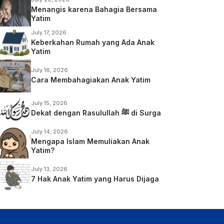
Menangis karena Bahagia Bersama
Yatim
July 17, 2026
Keberkahan Rumah yang Ada Anak
Yatim
July 16, 2026
Cara Membahagiakan Anak Yatim
July 15, 2026
Dekat dengan Rasulullah ﷺ di Surga
July 14, 2026
Mengapa Islam Memuliakan Anak
Yatim?
July 13, 2026
7 Hak Anak Yatim yang Harus Dijaga