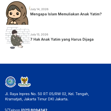
July 14, 2026
Mengapa Islam Memuliakan Anak Yatim?
July 13, 2026
7 Hak Anak Yatim yang Harus Dijaga
Jl. Raya Inpres No. 50 RT 05/RW 02, Kel. Tengah,
Kramatjati, Jakarta Timur DKI Jakarta.
Telpon
(021) 8094342