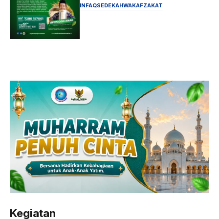
INFAQ
SEDEKAH
WAKAF
ZAKAT
Kegiatan