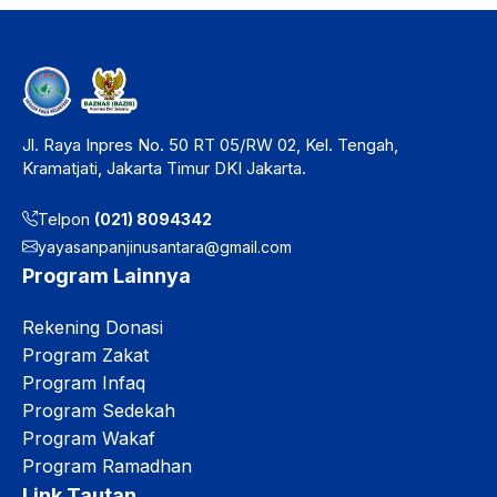
Jl. Raya Inpres No. 50 RT 05/RW 02, Kel. Tengah,
Kramatjati, Jakarta Timur DKI Jakarta.
Telpon
(021) 8094342
yayasanpanjinusantara@gmail.com
Program Lainnya
Rekening Donasi
Program Zakat
Program Infaq
Program Sedekah
Program Wakaf
Program Ramadhan
Link Tautan