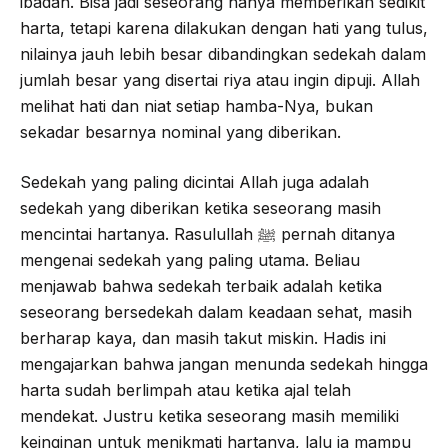
ibadah. Bisa jadi seseorang hanya memberikan sedikit
harta, tetapi karena dilakukan dengan hati yang tulus,
nilainya jauh lebih besar dibandingkan sedekah dalam
jumlah besar yang disertai riya atau ingin dipuji. Allah
melihat hati dan niat setiap hamba-Nya, bukan
sekadar besarnya nominal yang diberikan.
Sedekah yang paling dicintai Allah juga adalah
sedekah yang diberikan ketika seseorang masih
mencintai hartanya. Rasulullah ﷺ pernah ditanya
mengenai sedekah yang paling utama. Beliau
menjawab bahwa sedekah terbaik adalah ketika
seseorang bersedekah dalam keadaan sehat, masih
berharap kaya, dan masih takut miskin. Hadis ini
mengajarkan bahwa jangan menunda sedekah hingga
harta sudah berlimpah atau ketika ajal telah
mendekat. Justru ketika seseorang masih memiliki
keinginan untuk menikmati hartanya, lalu ia mampu