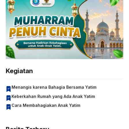
Kegiatan
Menangis karena Bahagia Bersama Yatim
Keberkahan Rumah yang Ada Anak Yatim
Cara Membahagiakan Anak Yatim