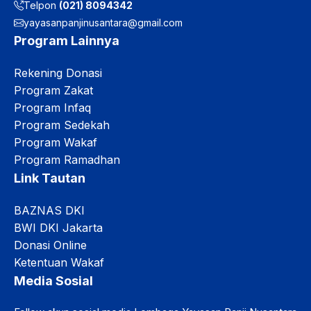
Telpon
(021) 8094342
yayasanpanjinusantara@gmail.com
Program Lainnya
Rekening Donasi
Program Zakat
Program Infaq
Program Sedekah
Program Wakaf
Program Ramadhan
Link Tautan
BAZNAS DKI
BWI DKI Jakarta
Donasi Online
Ketentuan Wakaf
Media Sosial