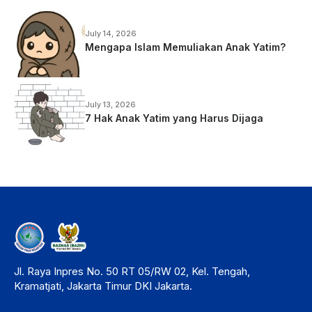
July 14, 2026
Mengapa Islam Memuliakan Anak Yatim?
July 13, 2026
7 Hak Anak Yatim yang Harus Dijaga
Jl. Raya Inpres No. 50 RT 05/RW 02, Kel. Tengah,
Kramatjati, Jakarta Timur DKI Jakarta.